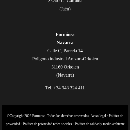
23200 La Carolina
(Jaén)
Forminsa
Navarra
Calle C, Parcela 14
Polígono industrial Arazuri-Orkoien
31160 Orkoien
(Navarra)
Tel. +34 948 324 411
©Copyright 2026 Forminsa. Todos los derechos reservados.
Aviso legal
·
Política de
privacidad
·
Política de privacidad redes sociales
·
Política de calidad y medio ambiente