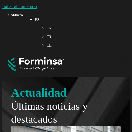
Saltar al contenido
Contacto
ES
EN
FR
DE
Sobre
Calid
Actualidad
Últimas noticias y
destacados