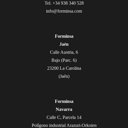
Tel. +34 938 340 528
info@forminsa.com
Forminsa
Jaén
Calle Austria, 6
Bajo (Parc. 6)
23200 La Carolina
(Jaén)
Forminsa
Navarra
Calle C, Parcela 14
Polígono industrial Arazuri-Orkoien