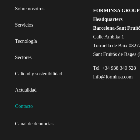
Sobre nosotros
FORMINSA GROUP
Headquarters
Servicios
Barcelona-Sant Fruit
Calle Ambika 1
Tecnología
Torroella de Baix 0827
Sant Fruitós de Bages 
Sectores
Tel. +34 938 340 528
Calidad y sostenibilidad
info@forminsa.com
Actualidad
Contacto
Canal de denuncias