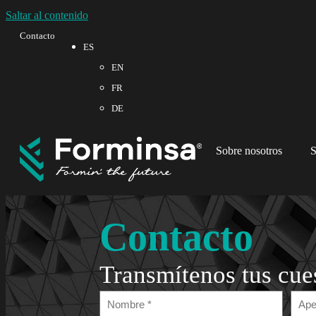
Saltar al contenido
Contacto
ES
EN
FR
DE
Sobre nosotros
S
Contacto
Transmítenos tus cue
Nombre
Apel