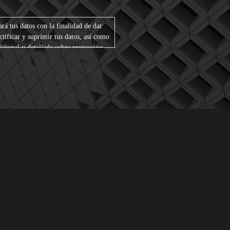
́ tus datos con la finalidad de dar
ctificar y suprimir tus datos, así como
icional y detallada sobre protección