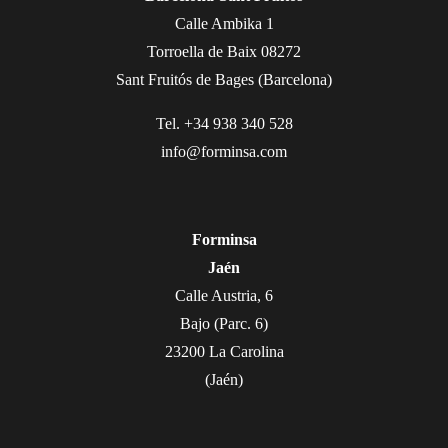
Calle Ambika 1
Torroella de Baix 08272
Sant Fruitós de Bages (Barcelona)
Tel. +34 938 340 528
info@forminsa.com
Forminsa
Jaén
Calle Austria, 6
Bajo (Parc. 6)
23200 La Carolina
(Jaén)