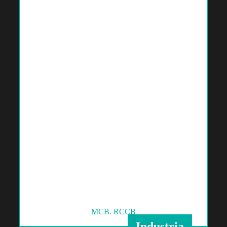
MCB. RCCB
Industria