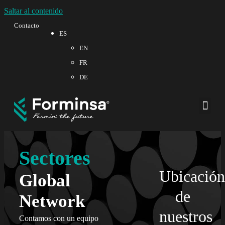
Saltar al contenido
Contacto
ES
EN
FR
DE
Sobre no
Calidad 
Sectores
Ubicación
Global
de
Network
nuestros
Contamos con un equipo