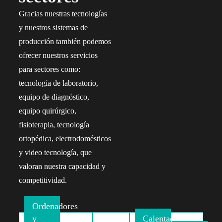
Gracias nuestras tecnologías
y nuestros sistemas de
producción también podemos
ofrecer nuestros servicios
para sectores como:
tecnología de laboratorio,
equipo de diagnóstico,
equipo quirúrgico,
fisioterapia, tecnología
ortopédica, electrodomésticos
y video tecnología, que
valoran nuestra capacidad y
competitividad.
Ordenadores
y
Calentadores