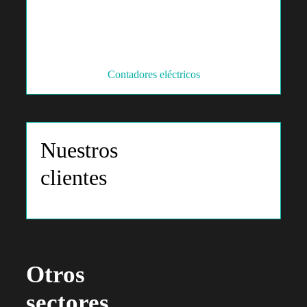
Contadores eléctricos
Nuestros
clientes
Otros
sectores