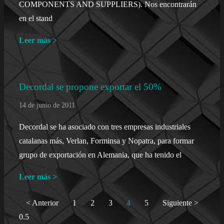
COMPONENTS AND SUPPLIERS). Nos encontrarán
en el stand
Leer más >
Decordal se propone exportar el 50%
14 de junio de 2011
Decordal se ha asociado con tres empresas industriales
catalanas más, Verlan, Forminsa y Nopatra, para formar
grupo de exportación en Alemania, que ha tenido el
Leer más >
< Anterior
1
2
3
4
5
Siguiente >