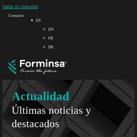
Saltar al contenido
Contacto
ES
EN
FR
DE
Sobre
Calid
Actualidad
Últimas noticias y
destacados