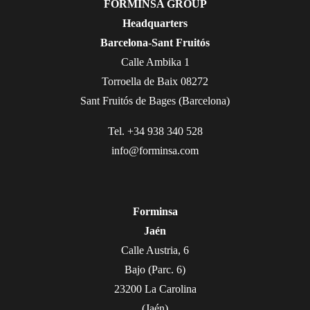
FORMINSA GROUP
Headquarters
Barcelona-Sant Fruitós
Calle Ambika 1
Torroella de Baix 08272
Sant Fruitós de Bages (Barcelona)
Tel. +34 938 340 528
info@forminsa.com
Forminsa
Jaén
Calle Austria, 6
Bajo (Parc. 6)
23200 La Carolina
(Jaén)