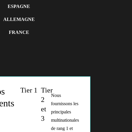
ESPAGNE
ALLEMAGNE
FRANCE
s
Tier 1
Tier
Nous
2
ients
fournissons les
et
principales
3
multinationales
de rang 1 et