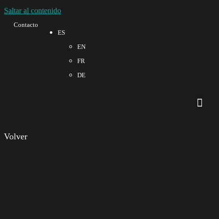
Saltar al contenido
Contacto
ES
EN
FR
DE
Sobre no
Calidad 
Volver