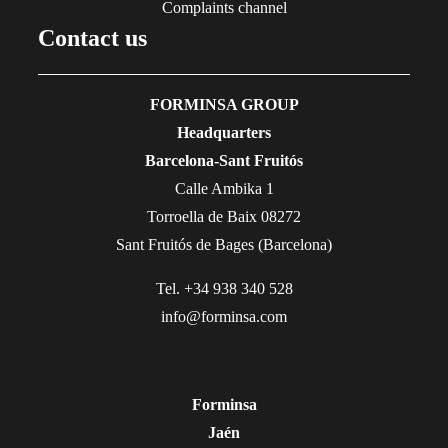
Complaints channel
Contact us
FORMINSA GROUP
Headquarters
Barcelona-Sant Fruitós
Calle Ambika 1
Torroella de Baix 08272
Sant Fruitós de Bages (Barcelona)
Tel. +34 938 340 528
info@forminsa.com
Forminsa
Jaén