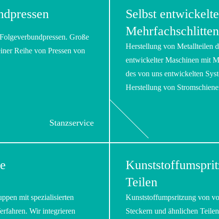
ndpressen
Selbst entwickelt
Mehrfachschlitte
d Folgeverbundpressen. Große
Herstellung von Metallteilen 
iner Reihe von Pressen von
entwickelter Maschinen mit M
des von uns entwickelten Syste
Herstellung von Stromschiene
Stanzservice
he
Kunststoffumspri
Teilen
en mit spezialisierten
Kunststoffumpsritzung von vor
fahren. Wir integrieren
Steckern und ähnlichen Teilen.