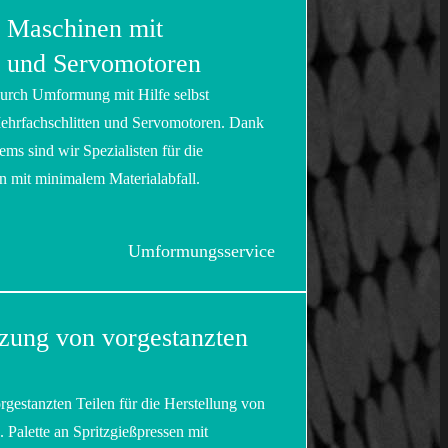
e Maschinen mit
n und Servomotoren
durch Umformung mit Hilfe selbst
ehrfachschlitten und Servomotoren. Dank
ms sind wir Spezialisten für die
n mit minimalem Materialabfall.
Umformungsservice
tzung von vorgestanzten
gestanzten Teilen für die Herstellung von
 Palette an Spritzgießpressen mit