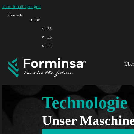
Zum Inhalt springen
Contacto
DE
ES
EN
FR
Über
Technologie
Unser Maschin