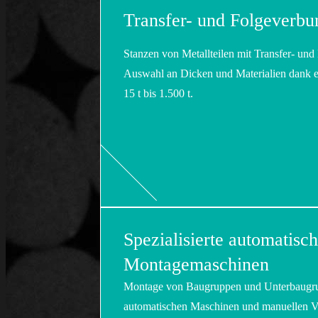
Transfer- und Folgeverbu
Stanzen von Metallteilen mit Transfer- un
Auswahl an Dicken und Materialien dank e
15 t bis 1.500 t.
Spezialisierte automatisc
Montagemaschinen
Montage von Baugruppen und Unterbaugrupp
automatischen Maschinen und manuellen Ver