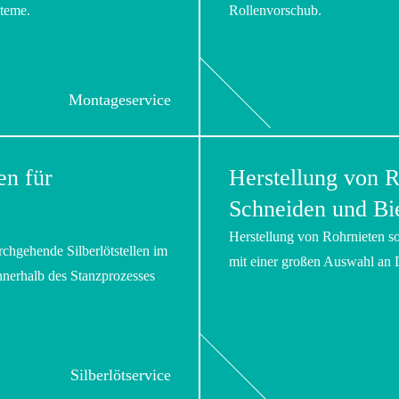
teme.
Rollenvorschub.
Montageservice
en für
Herstellung von R
Schneiden und Bi
Herstellung von Rohrnieten 
rchgehende Silberlötstellen im
mit einer großen Auswahl an
nnerhalb des Stanzprozesses
Silberlötservice