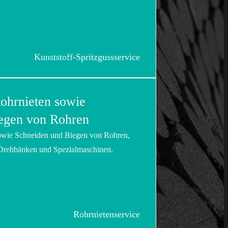
Kunststoff-Spritzgussservice
ohrnieten sowie
egen von Rohren
sowie Schneiden und Biegen von Rohren,
 Drehbänken und Spezialmaschinen.
Rohrnietenservice